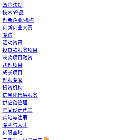
政策法规
技术/产品
创新企业/机构
创新创业大赛
专访
活动资讯
投贷款服务项目
获奖项目融资
初创项目
成长项目
创服专家
投资机构
信息化售后服务
供应链管理
产品设计代工
实验与注册
专利与人才
创服基地