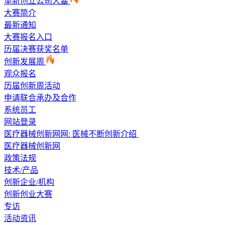
革新创立公司大塞
大赛简介
最新通知
大赛报名入口
历届决赛获奖名单
创新发展周
观众报名
历届创新周活动
申请联合承办及合作
系统员工
网站登录
医疗器械创新网网: 医械不断创新介绍
医疗器械创新网
政策法规
技术/产品
创新企业/机构
创新创业大赛
专访
活动资讯