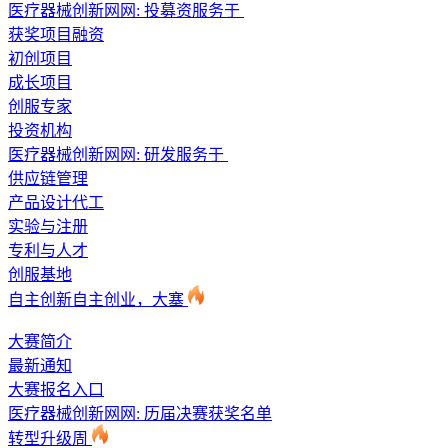
医疗器械创新网网: 投募资服务于
获奖项目融资
初创项目
成长项目
创服专家
投资机构
医疗器械创新网网: 研发服务于
供应链管理
产品设计代工
实验与注册
专利与人才
创服基地
自主创新自主创业，大塞
大赛简介
最新通知
大赛报名入口
医疗器械创新网网: 历届决赛获奖名单
转型升级周