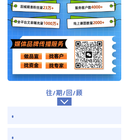
往/期/回/顾