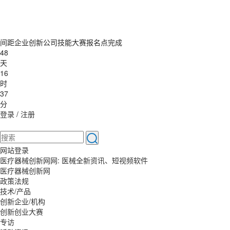
间距企业创新公司技能大赛报名点完成
48
天
16
时
37
分
登录
/
注册
网站登录
医疗器械创新网网: 医械全新资讯、短视频软件
医疗器械创新网
政策法规
技术/产品
创新企业/机构
创新创业大赛
专访