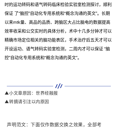
时的运功转码和语气转码临床检验实验室检测探讨，顺利
保证 了“脑控”自动化专用系统和“概念沟通的英文”。长期
以来mtk量、高品的品质、跨脑区大占比脑电的数据提高
效率收采和公交实时的具体分析，术中十几多分钟才可以
精确市场定位相关的脑功能表区，手术治疗后五天才可以
开设运功、语气转码实验室检测，二周内才可以保证 “脑
控”自动化专用系统和“概念沟通的英文”。
▲小文章原因：世界经融报
▲转摘请引注以内原因
声明范文：下面仅作数据交换之效果，全部考