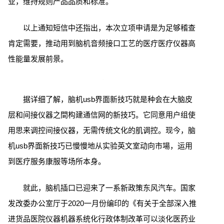
业，维持规则产品品质和标准。
以上通知短信中还指出，本次立项申请是为足够稽查
肯定需要，推动用到脑机音频接口工艺的医疔医疗仪器高
性能量发展前景。
据详细了解，脑机usb界面新技巧就是种会在大脑皮
层和间接仪器之間构建通信网的新技巧。它同意用户组使
用思来调控间接仪器，无需传统文化的肌调控。现今，脑
机usb界面新技巧已慢慢地从实验英文室动向市場，运用
到医疗服务康服等场所本身。
就此，脑机插口已迎来了一系新政策东风汽车。国家
发改委办公室厅于2020一月份编印的《有关于全部深入推
进货品医院仪器机器系统化行政体制改革可以淡化医药业