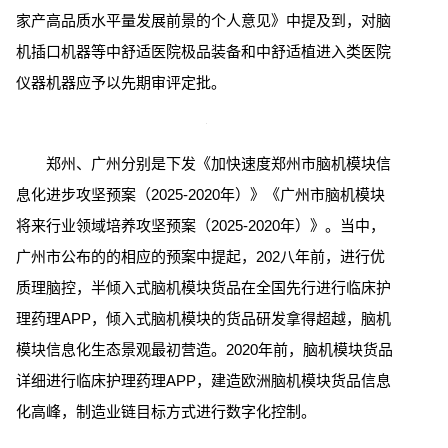
家产高品质水平量发展前景的个人意见》中提及到，对脑
机插口机器等中舒适医院极品装备和中舒适植进入类医院
仪器机器应予以先期审评定批。
郑州、广州分别是下发《加快速度郑州市脑机模块信
息化进步攻坚预案（2025-2020年）》《广州市脑机模块
将来行业领域培养攻坚预案（2025-2020年）》。当中，
广州市公布的的相应的预案中提起，202八年前，进行优
质理脑控，半倾入式脑机模块货品在全国先行进行临床护
理药理APP，倾入式脑机模块的货品研发拿得超越，脑机
模块信息化生态景观最初营造。2020年前，脑机模块货品
详细进行临床护理药理APP，建造欧洲脑机模块货品信息
化高峰，制造业链目标方式进行数字化控制。