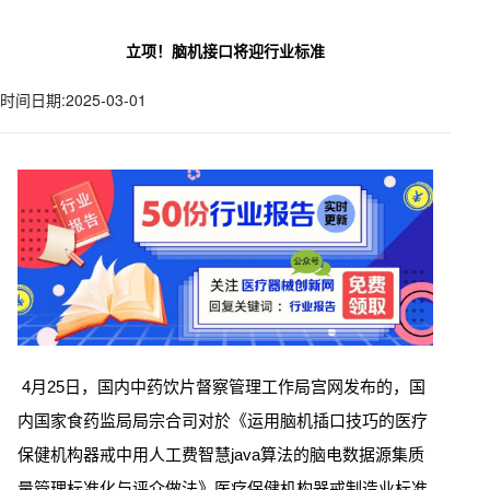
立项！脑机接口将迎行业标准
时间日期:2025-03-01
4月25日，国内中药饮片督察管理工作局宫网发布的，国
内国家食药监局局宗合司对於《运用脑机插口技巧的医疗
保健机构器戒中用人工费智慧java算法的脑电数据源集质
量管理标准化与评介做法》医疗保健机构器戒制造业标准