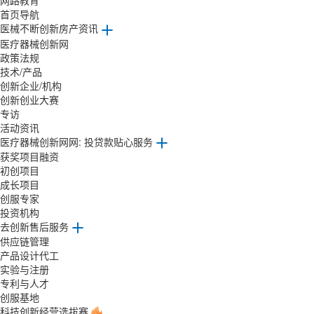
网路教育
首页导航
医械不断创新房产资讯
医疗器械创新网
政策法规
技术/产品
创新企业/机构
创新创业大赛
专访
活动资讯
医疗器械创新网网: 投贷款贴心服务
获奖项目融资
初创项目
成长项目
创服专家
投资机构
去创新售后服务
供应链管理
产品设计代工
实验与注册
专利与人才
创服基地
科技创新经营选拔赛