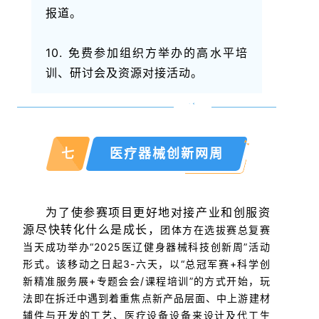
报道。
10. 免费参加组织方举办的高水平培
训、研讨会及资源对接活动。
七
医疗器械创新网周
为了使参赛项目更好地对接产业和创服资
源尽快转化
什么是成长，
团体方在选拔赛总复赛
当天成功举办“2025医辽健身器械科技创新周”活动
形式。该移动之日起3-六天，以“总冠军赛+科学创
新精准服务展+专题会会/课程培训”的方式开始，玩
法即在拆迁中遇到着重焦点新产品层面、中上游建材
辅件与开发的工艺、医疗设备设备来设计及代工生