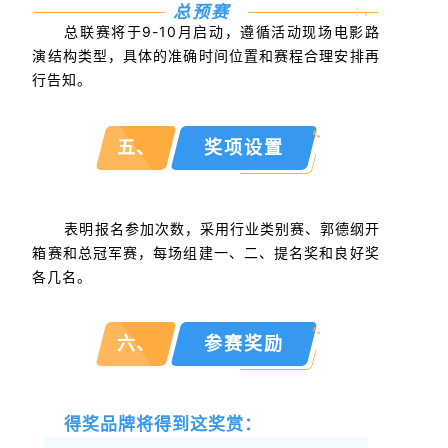
总预赛
总联赛将于9-10月启动，遵循活动现场电影路
演结构类型，具体的准确时间位置和赛程合理安排再
行告知。
五、
奖项设置
表明报名参加次数，采用行业类别赛、郭德纲开
箱赛和总冠军赛，每场组建一、二、提名奖和良好奖
各几名。
六、
参赛奖励
得奖品牌
将
得到这奖赏
：