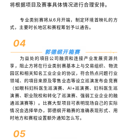
将根据项目及赛事具体情况进行合理安排。
专业类别赛将从6月开端，制定环境首映礼的方
式，主要时长地区和赛程筹划予以通告。
04
郭德纲开箱赛
为益处的項目公司融资和连接产业发展资源共
享，阻止方将在行业类别赛基本上与交易组织、物流
园区和相关知名工业企业的协议，符合热点问题行业
领域、的項目来原及零售业态等设立巡演发布会竞赛
（如眼科妇科医生巡演赛、AI+巡演赛、妇科医生巡
演赛、职业院校和转化了巡演赛、强弱工业企业的融
通巡演赛等）。比赛大型项目可表明现场自己的实际
情况会选择举办，郭德纲开箱赛的准确表现形式、用
时地方和赛程设置额外通知怎么写。
05