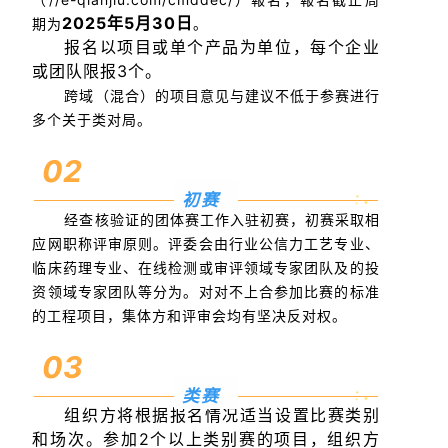
2
02
5年5
月
30
日
期为
。
报名以项目或单个产品为单位，每个企业
或团队限报
3
个。
跨域（混合）的项目意见与建议不低于参赛进行
多个关于类对局。
02
初赛
经查核验证的团体赛工作入驻初赛，初赛采取相
应网职称评审原则。评委会由行业公信力工艺专业、
临床药理专业、在线检测或审评领域专家团队及的投
资领域专家团队等分为。对对不上合参加比赛的标准
的工程项目，集体方和评审会均有坚决反对权。
03
类赛
组织方将根据报名情况适当设置比赛类别
和场次。参加2个以上类别赛的项目，组织方