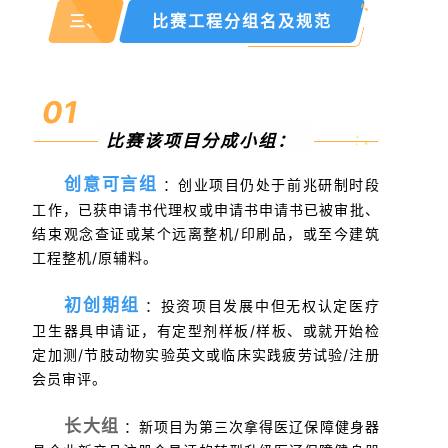
三、
比赛工程分组名及规范
01
比赛该项目分成小组
：
创意可言组
：创业项目仍处于前兆研制时段
工作，已获申请书代理权或申请书申请书已被审批、
结束观念查证或某个远离整机/印刷品，或至今建筑
工程整机/原辅料。
初创期组
：投资项目发展中但无权认定医疗
卫生器具申请证，有定型剂样板/样板、或就开始检
定加测/节肢动物实验英文或临床实践疲劳试验/注册
会员审评。
长大组
：新项目为第三次拿得医辽保障健身器