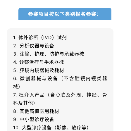
参赛项目按以下类别报名参赛：
1. 体外诊断（IVD）试剂
2. 分析仪器与设备
3. 注输、护理、防护与承载器械
4. 诊察治疗与手术器械
5. 腔镜内镜器械及耗材
6. 微创器械与设备（不含腔镜内镜类器
械）
7. 植介入产品（含心脏及外周、神经、骨
科及其他）
8. 其他高值医用耗材
9. 中小型诊疗设备
10. 大型诊疗设备（影像、放疗等）