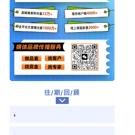
往/期/回/顾