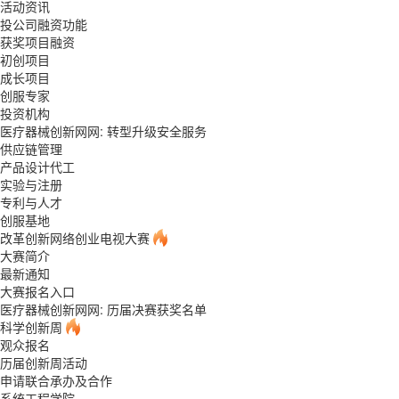
活动资讯
投公司融资功能
获奖项目融资
初创项目
成长项目
创服专家
投资机构
医疗器械创新网网: 转型升级安全服务
供应链管理
产品设计代工
实验与注册
专利与人才
创服基地
改革创新网络创业电视大赛
大赛简介
最新通知
大赛报名入口
医疗器械创新网网: 历届决赛获奖名单
科学创新周
观众报名
历届创新周活动
申请联合承办及合作
系统工程学院