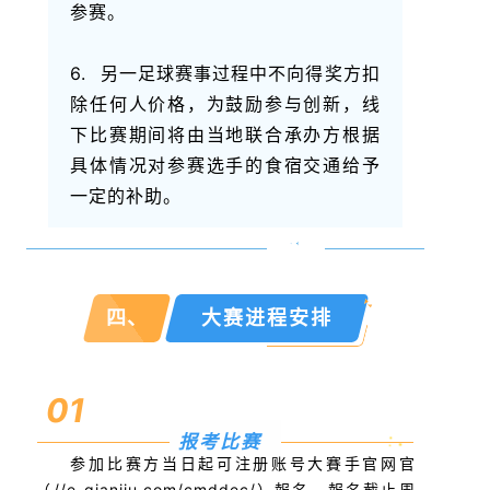
参赛。
6. 另一足球赛事过程中不向得奖方扣
除任何人价格，为鼓励参与创新，线
下比赛期间将由当地联合承办方根据
具体情况对参赛选手的食宿交通给予
一定的补助。
四、
大赛进程安排
01
报考比赛
参加比赛方当日起可注册账号大賽手官网官
（//e-qianjiu.com/cmddec/）報名，報名截止周