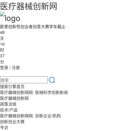
医疗器械创新网
距里创新性创业者创意大赛学车截止
48
天
16
时
37
分
登录
/
注册
搜索引擎首页
医疗器械创新网网: 医械科学创新新闻
医疗器械创新网
政策法规
技术/产品
医疗器械创新网网: 创新企业/机构
创新创业大赛
专访