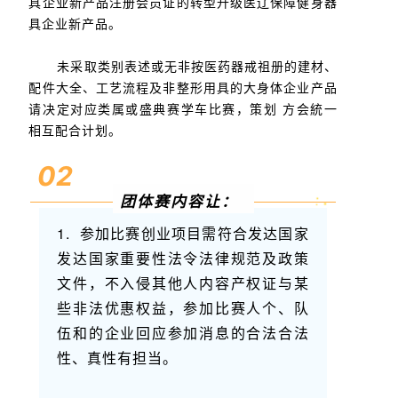
具企业新产品注册会员证的转型升级医辽保障健身器
具企业新产品。
未采取类别表述或无非按医药器戒祖册的建材、
配件大全、工艺流程及非整形用具的大身体企业产品
请决定对应类属或盛典赛学车比赛，策划 方会統一
相互配合计划。
02
团体赛内容让：
1. 参加比赛创业项目需符合发达国家
发达国家重要性法令法律规范及政策
文件，不入侵其他人内容产权证与某
些非法优惠权益，参加比赛人个、队
伍和的企业回应参加消息的合法合法
性、真性有担当。